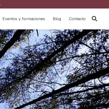
→
Eventos y formaciones
Blog
Contacto