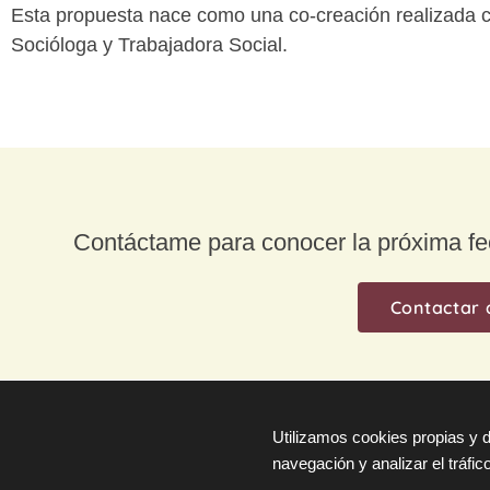
Esta propuesta nace como una co-creación realizada
Socióloga y Trabajadora Social.
Contáctame para conocer la próxima fe
Contactar 
Utilizamos cookies propias y d
navegación y analizar el tráfico
© Leticia Cayota Dufour 2026.