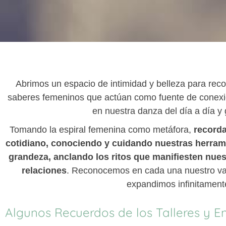
Abrimos un espacio de intimidad y belleza para reco
saberes femeninos que actúan como fuente de conexión
en nuestra danza del día a día y
Tomando la espiral femenina como metáfora,
recorda
cotidiano, conociendo y cuidando nuestras herram
grandeza, anclando los ritos que manifiesten nues
relaciones
. Reconocemos en cada una nuestro val
expandimos infinitament
Algunos Recuerdos de los Talleres y Enc