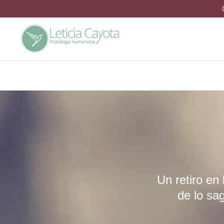
Un retiro en
de lo sag