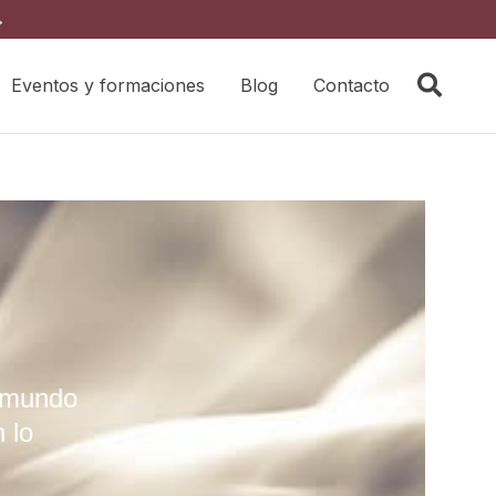
→
Eventos y formaciones
Blog
Contacto
l mundo
 lo