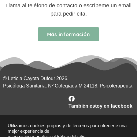
L
lama al teléfono de contacto o escríbeme un email
para pedir cita.
Más información
© Leticia Cayota Dufour 2026.
Psicóloga Sanitaria. Nº Colegiada M 24118. Psicoterapeuta
También estoy en facebook
Contacto
Utilizamos cookies propias y de terceros para ofrecerte una
Aviso legal
mejor experiencia de
navegación y analizar el tráfico del sitio.