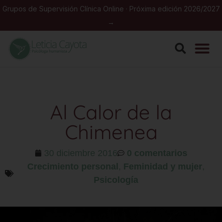
Grupos de Supervisión Clínica Online · Próxima edición 2026/2027
→
Al Calor de la
Chimenea
30 diciembre 2016
0 comentarios
Crecimiento personal
,
Feminidad y mujer
,
Psicología