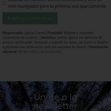
este navegador para la próxima vez que comente.
Responsable
: Leticia Cayota |
Finalidad
: Moderar y responder
comentarios de usuarios. |
Derechos
: podrás ejercer tus derechos de
acceso, rectificación, limitación y suprimir los datos, así como el derecho
a presentar una reclamación ante una autoridad de control. |
Información
adicional
: En mi
política de privacidad
.
Únete a la
newsletter